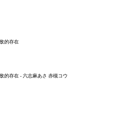
敌的存在
的存在 - 六志麻あさ 赤槻コウ