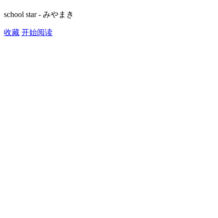
school star - みやまき
收藏
开始阅读