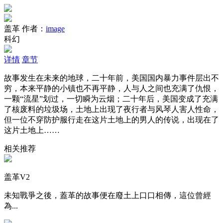
盖革
作者：
image
科幻
详情
章节
故事发生在未来的地球，二十年前，美国国内暴力事件层出不
穷，本来平静的小镇也不再平静，人与人之间也充满了仇恨，
一颗“流星”划过，一切瞬为云烟；二十年后，美国变成了充满
了核废料的垃圾场，土地上出现了夜行者与风琴人害人性命，
但一位不穿防护服行走在这片土地上的男人的传说，出现在了
这片土地上……
相关推荐
盖革V2
未知戰爭之後，蓋革的故事便在廢土上口口相傳，這位曾經
為...