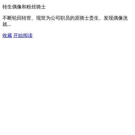
转生偶像和粉丝骑士
不断轮回转世、现世为公司职员的原骑士贵生、发现偶像洸
就...
收藏
开始阅读