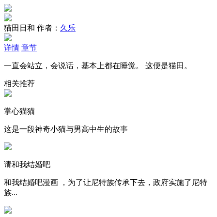
猫田日和
作者：
久乐
详情
章节
一直会站立，会说话，基本上都在睡觉。 这便是猫田。
相关推荐
掌心猫猫
这是一段神奇小猫与男高中生的故事
请和我结婚吧
和我结婚吧漫画 ，为了让尼特族传承下去，政府实施了尼特
族...