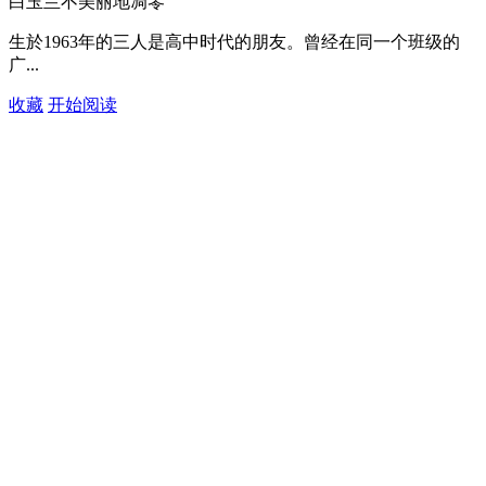
白玉兰不美丽地凋零
生於1963年的三人是高中时代的朋友。曾经在同一个班级的
广...
收藏
开始阅读