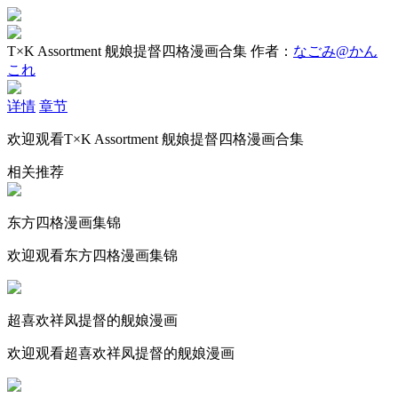
T×K Assortment 舰娘提督四格漫画合集
作者：
なごみ@かん
これ
详情
章节
欢迎观看T×K Assortment 舰娘提督四格漫画合集
相关推荐
东方四格漫画集锦
欢迎观看东方四格漫画集锦
超喜欢祥凤提督的舰娘漫画
欢迎观看超喜欢祥凤提督的舰娘漫画