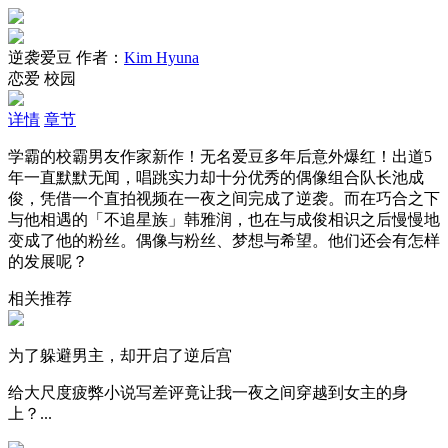
逆袭爱豆
作者：
Kim Hyuna
恋爱
校园
详情
章节
学霸的校霸男友作家新作！无名爱豆多年后意外爆红！出道5
年一直默默无闻，唱跳实力却十分优秀的偶像组合队长池成
俊，凭借一个直拍视频在一夜之间完成了逆袭。而在巧合之下
与他相遇的「不追星族」韩雅润，也在与成俊相识之后慢慢地
变成了他的粉丝。偶像与粉丝、梦想与希望。他们还会有怎样
的发展呢？
相关推荐
为了躲避男主，却开启了逆后宫
给大尺度疲弊小说写差评竟让我一夜之间穿越到女主的身
上？...