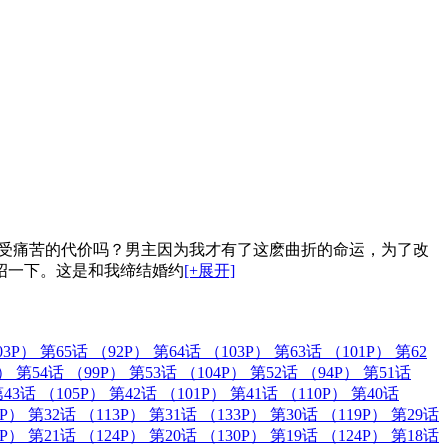
饱受痛苦的代价吗？男主因为我才有了这麽曲折的命运，为了改
绍一下。这是和我缔结婚约
[+展开]
03P）
第65话
（92P）
第64话
（103P）
第63话
（101P）
第62
P）
第54话
（99P）
第53话
（104P）
第52话
（94P）
第51话
第43话
（105P）
第42话
（101P）
第41话
（110P）
第40话
6P）
第32话
（113P）
第31话
（133P）
第30话
（119P）
第29话
2P）
第21话
（124P）
第20话
（130P）
第19话
（124P）
第18话