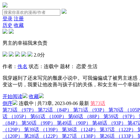
登录
注册
历史
收藏
男主的幸福我来负责
2.0分
作者：
佚名
状态：
连载中
题材：
恋爱
生活
我穿越到了还未写完的颓废小说中。可我偏偏成了被男主迷惑
变这一切，我要让他改善与孩子们的关係，和女主有一个幸福
开始阅读
收藏
倒序
连载中 | 共73章, 2023-09-06
最新
第73话
第73话
（97P）
第72话
（84P）
第71话
（93P）
第70话
（105
话
（105P）
第61话
（100P）
第60话
（88P）
第59话
（97P）
（84P）
第50话
（99P）
第49话
（90P）
第48话
（93P）
第47
（129P）
第39话
（139P）
第38话
（124P）
第37话
（122P）
（120P）
第28话
（122P）
第27话
（138P）
第26话
（133P）