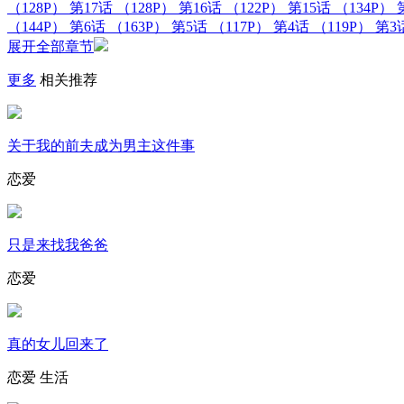
（128P）
第17话
（128P）
第16话
（122P）
第15话
（134P）
（144P）
第6话
（163P）
第5话
（117P）
第4话
（119P）
第3
展开全部章节
更多
相关推荐
关于我的前夫成为男主这件事
恋爱
只是来找我爸爸
恋爱
真的女儿回来了
恋爱
生活