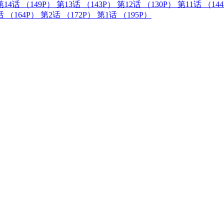
第14话
（149P）
第13话
（143P）
第12话
（130P）
第11话
（14
话
（164P）
第2话
（172P）
第1话
（195P）