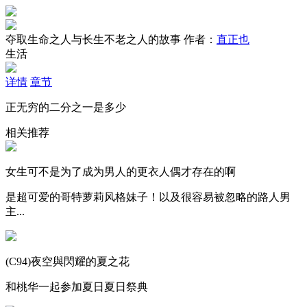
夺取生命之人与长生不老之人的故事
作者：
直正也
生活
详情
章节
正无穷的二分之一是多少
相关推荐
女生可不是为了成为男人的更衣人偶才存在的啊
是超可爱的哥特萝莉风格妹子！以及很容易被忽略的路人男
主...
(C94)夜空與閃耀的夏之花
和桃华一起参加夏日夏日祭典