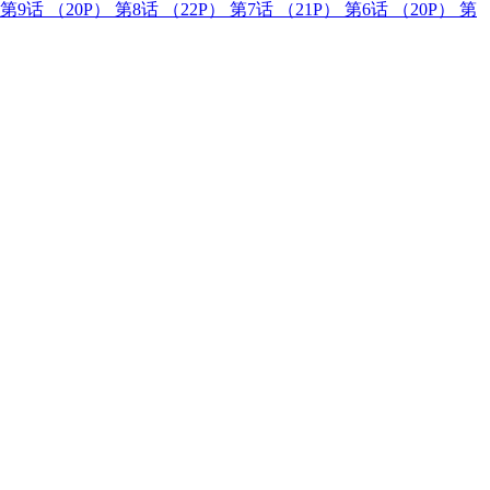
第9话
（20P）
第8话
（22P）
第7话
（21P）
第6话
（20P）
第