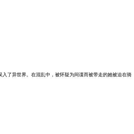
误入了异世界。在混乱中，被怀疑为间谍而被带走的她被迫在骑