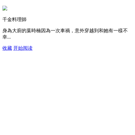
千金料理師
身為大廚的葉時楠因為一次車禍，意外穿越到和她有一樣不
幸...
收藏
开始阅读