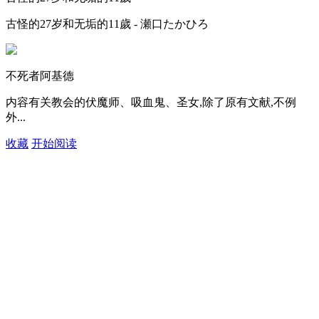
古怪的27岁和无垢的11歲 - 瀬口たかひろ
不死者阿基德
内容有关教会的伏魔师、吸血鬼、圣女,除了原有文献,不例
外...
收藏
开始阅读