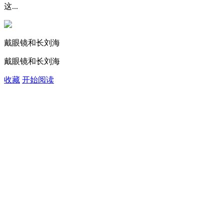
这...
戴眼镜和长刘海
戴眼镜和长刘海
收藏
开始阅读