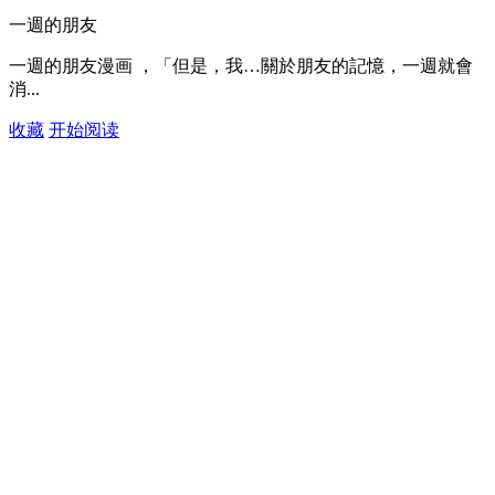
一週的朋友
一週的朋友漫画 ，「但是，我…關於朋友的記憶，一週就會
消...
收藏
开始阅读