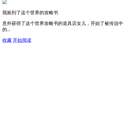
我捡到了这个世界的攻略书
意外获得了这个世界攻略书的道具店女儿，开始了被传说中
的...
收藏
开始阅读