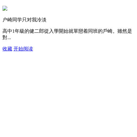
户崎同学只对我冷淡
高中1年級的健二郎從入學開始就單戀着同班的戶崎。雖然是
對...
收藏
开始阅读