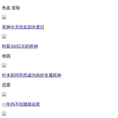
热血
冒险
死神今天也在划水度日
时薪300日元的死神
校园
叶木莉同学想成为你的专属死神
恋爱
一年内不结婚就会死