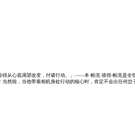
从心底渴望改变，付诸行动。」——本·帕克 彼得·帕克是全世界
！当然啦，当他带着相机身处行动的核心时，肯定不会出任何岔