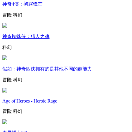
神奇4侠：初露锋芒
冒险
科幻
神奇蜘蛛侠：猎人之魂
科幻
假如：神奇四侠拥有的是其他不同的超能力
冒险
科幻
Age of Heroes - Heroic Rage
冒险
科幻