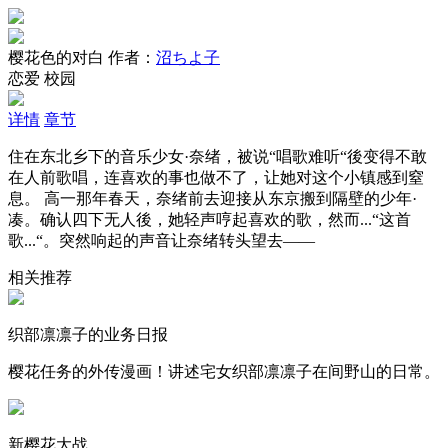
樱花色的对白
作者：
沼ちよ子
恋爱
校园
详情
章节
住在东北乡下的音乐少女·奈绪，被说“唱歌难听“後变得不敢
在人前歌唱，连喜欢的事也做不了，让她对这个小镇感到窒
息。 高一那年春天，奈绪前去迎接从东京搬到隔壁的少年·
凑。确认四下无人後，她轻声哼起喜欢的歌，然而...“这首
歌...“。突然响起的声音让奈绪转头望去——
相关推荐
织部凛凛子的业务日报
樱花任务的外传漫画！讲述宅女织部凛凛子在间野山的日常。
新樱花大战