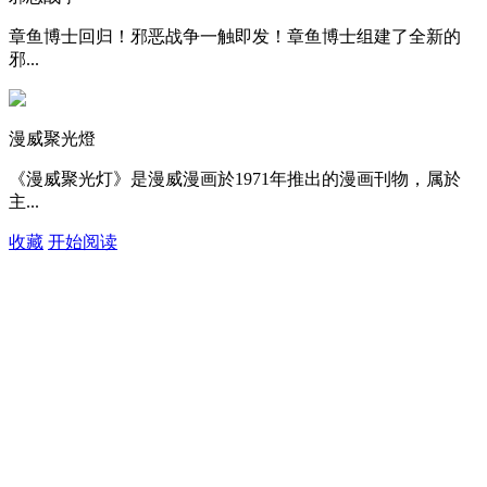
章鱼博士回归！邪恶战争一触即发！章鱼博士组建了全新的
邪...
漫威聚光燈
《漫威聚光灯》是漫威漫画於1971年推出的漫画刊物，属於
主...
收藏
开始阅读