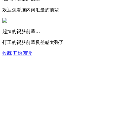
欢迎观看脑内词汇量的前辈
超辣的褐肤前辈…
打工的褐肤前辈反差感太强了
收藏
开始阅读