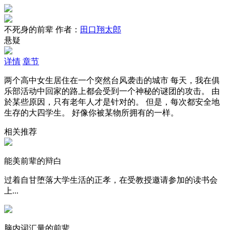
不死身的前辈
作者：
田口翔太郎
悬疑
详情
章节
两个高中女生居住在一个突然台风袭击的城市 每天，我在俱
乐部活动中回家的路上都会受到一个神秘的谜团的攻击。 由
於某些原因，只有老年人才是针对的。 但是，每次都安全地
生存的大四学生。 好像你被某物所拥有的一样。
相关推荐
能美前辈的辩白
过着自甘堕落大学生活的正孝，在受教授邀请参加的读书会
上...
脑内词汇量的前辈