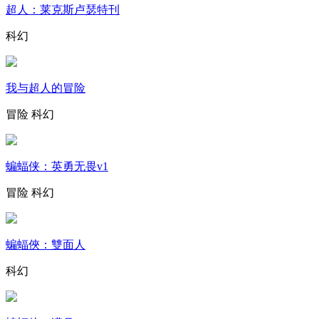
超人：莱克斯卢瑟特刊
科幻
我与超人的冒险
冒险
科幻
蝙蝠侠：英勇无畏v1
冒险
科幻
蝙蝠俠：雙面人
科幻