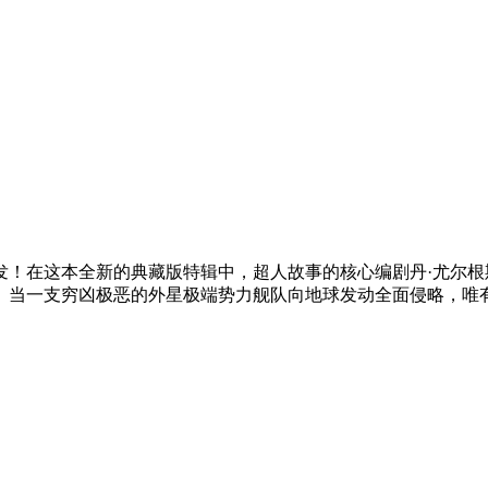
发！在这本全新的典藏版特辑中，超人故事的核心编剧丹·尤尔根
。当一支穷凶极恶的外星极端势力舰队向地球发动全面侵略，唯