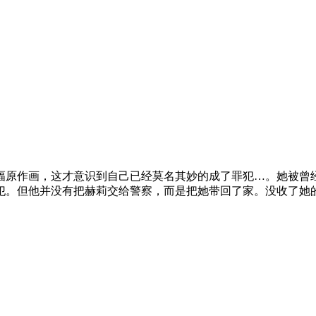
幅原作画，这才意识到自己已经莫名其妙的成了罪犯…。她被曾
犯。但他并没有把赫莉交给警察，而是把她带回了家。没收了她