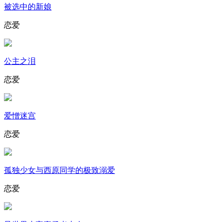
被选中的新娘
恋爱
公主之泪
恋爱
爱憎迷宫
恋爱
孤独少女与西原同学的极致溺爱
恋爱