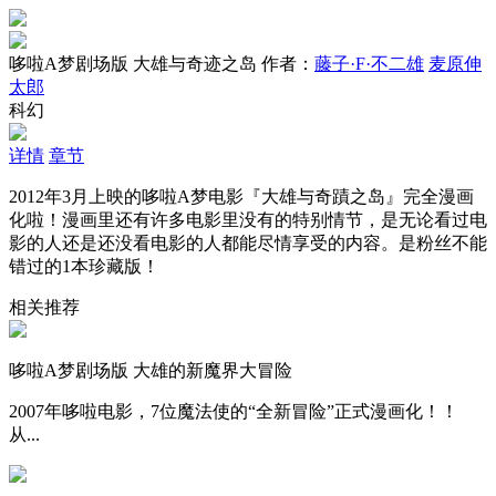
哆啦A梦剧场版 大雄与奇迹之岛
作者：
藤子·F·不二雄
麦原伸
太郎
科幻
详情
章节
2012年3月上映的哆啦A梦电影『大雄与奇蹟之岛』完全漫画
化啦！漫画里还有许多电影里没有的特别情节，是无论看过电
影的人还是还没看电影的人都能尽情享受的内容。是粉丝不能
错过的1本珍藏版！
相关推荐
哆啦A梦剧场版 大雄的新魔界大冒险
2007年哆啦电影，7位魔法使的“全新冒险”正式漫画化！！
从...