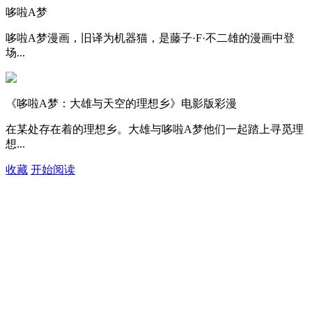
哆啦A梦
哆啦A梦漫画，旧译为机器猫，是藤子·F·不二雄的漫画中登
场...
《哆啦A梦：大雄与天空的理想乡》电影版彩漫
在某处存在着的理想乡。大雄与哆啦A梦他们一起踏上寻觅理
想...
收藏
开始阅读