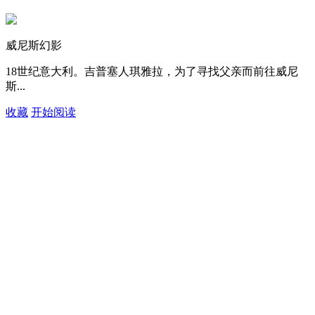
威尼斯幻影
18世纪意大利。吉普塞人琪雅拉，为了寻找父亲而前往威尼
斯...
收藏
开始阅读