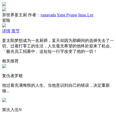
异世界姜主厨
作者：
vanavada
Yang Pyung
Jinsu Lee
冒险
详情
章节
姜太阳梦想成为一名厨师，某天却因为那瞬间的选择失去了一
切。过着打零工的生活，人生毫无希望的他终於迎来了机会。
「极光员工招募中」这短短一行字改变了他的一切！
相关推荐
复仇者罗根
他过着充满悔恨的人生。当他意识到自己的错误，决定重新
做...
第次入伍N