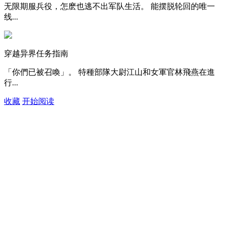
无限期服兵役，怎麽也逃不出军队生活。 能摆脱轮回的唯一
线...
穿越异界任务指南
「你們已被召喚」。 特種部隊大尉江山和女軍官林飛燕在進
行...
收藏
开始阅读