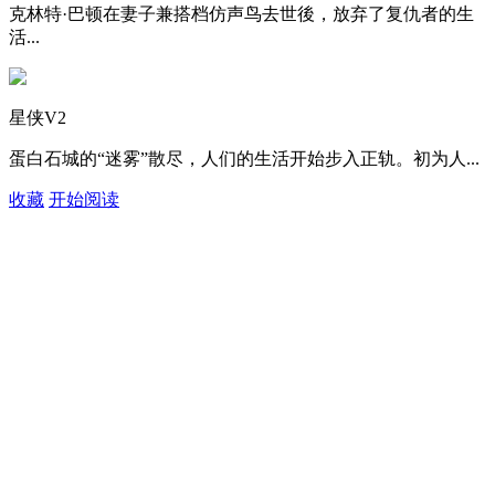
克林特·巴顿在妻子兼搭档仿声鸟去世後，放弃了复仇者的生
活...
星侠V2
蛋白石城的“迷雾”散尽，人们的生活开始步入正轨。初为人...
收藏
开始阅读