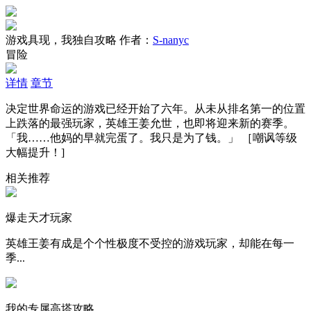
游戏具现，我独自攻略
作者：
S-nanyc
冒险
详情
章节
决定世界命运的游戏已经开始了六年。从未从排名第一的位置
上跌落的最强玩家，英雄王姜允世，也即将迎来新的赛季。
「我……他妈的早就完蛋了。我只是为了钱。」 ［嘲讽等级
大幅提升！]
相关推荐
爆走天才玩家
英雄王姜有成是个个性极度不受控的游戏玩家，却能在每一
季...
我的专属高塔攻略