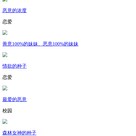
恶意的浓度
恋爱
善意100%的妹妹、恶意100%的妹妹
情欲的种子
恋爱
最爱的恶意
校园
森林女神的种子