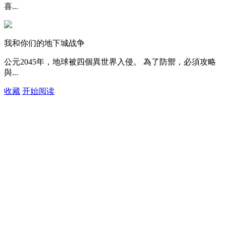
喜...
我和你们的地下城战争
公元2045年，地球被四個異世界入侵。 為了防禦，必須攻略
與...
收藏
开始阅读