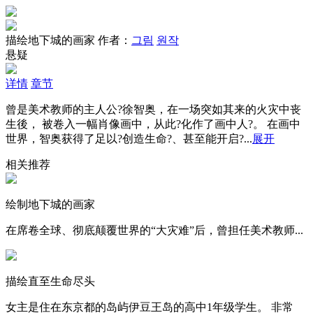
描绘地下城的画家
作者：
그림
원작
悬疑
详情
章节
曾是美术教师的主人公?徐智奥，在一场突如其来的火灾中丧
生後， 被卷入一幅肖像画中，从此?化作了画中人?。 在画中
世界，智奥获得了足以?创造生命?、甚至能开启?...
展开
相关推荐
绘制地下城的画家
在席卷全球、彻底颠覆世界的“大灾难”后，曾担任美术教师...
描绘直至生命尽头
女主是住在东京都的岛屿伊豆王岛的高中1年级学生。 非常