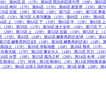
16P）
第86话 后
（17P）
第86话 西边的巨塔与雪
（18P）
第85
81话 拷问
（17P）
第80话
（17P）
第80话 新世界
（15P）
第7
76话 后篇
（19P）
第76话
（18P）
第75话
（18P）
第75话 勇
0话
（15P）
第70话 人类与魔族
（15P）
第69话
（19P）
第69话
64话 上
（19P）
第63话 下
（15P）
第63话 中
（13P）
第63话 
②
（19P）
第59话
（17P）
第58话 迷之女性
（16P）
第57话 下
（
下
（20P）
第53话 上
（23P）
第52话 后篇
（13P）
第52话 上
（1
话
（15P）
第43话
（24P）
第42话 赫鲁库的过去Ⅶ
（19P）
第4
第37话 赫鲁库的过去Ⅱ
（14P）
第36话 赫鲁库的过去I
（14P）
 黑暗战士
（17P）
第29话 求取地图
（16P）
第28话 预兆
（17P）
话 向着大陆
（17P）
第22话 魔女大人
（14P）
第21话 尽力
（21P
16话 火焚
（19P）
第15话 孤岛之村
（20P）
第14话 长考
（18
话 附录02
（7P）
外传：第1话 附录01
（5P）
第11话 阿哈鲁多
地
（22P）
第6话 运营人员的安妮
（20P）
第5话 提案
（20P）
第