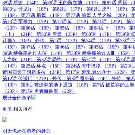
88话 后篇
（14P）
第88话 王的所在地
（13P）
第87话 背叛
（
第83话 晋见厅
（18P）
第82话
（17P）
第82话 原型
（18P）
第
（18P）
第77话 后篇
（14P）
第77话 前篇 人类之城
（20P）
第
第73话 军事力
（15P）
第72话 问
（15P）
第71话
（25P）
第7
（23P）
第66话
（18P）
第65话
（18P）
第64话 下
（18P）
第
（上）
（21P）
第60话 后篇
（23P）
第60话
（17P）
第59话 
计画A
（16P）
外传：第5话
（17P）
第54话
（17P）
第53话 
（15P）
第47话
（16P）
第46话
（18P）
第45话
（16P）
第44
39话 赫鲁库的过去Ⅳ
（14P）
第38话 赫鲁库的过去Ⅲ
（15P）
人之歌
（21P）
第32话 恐怖
（17P）
第31话
（17P）
第30话
（14P）
第25话 终点
（15P）
第24话 海中怪物
（15P）
第23
帝国四天王阿祖多拉
（24P）
第17话 袭来.翼の兵士
（22P）
第
第12话 传送门
（21P）
外传：第3话 番外篇
（6P）
外传：第2
（19P）
第8话 被遗弃的地下通道
（18P）
第7话 被荒弃的土
（23P）
第1话 勇者赫鲁库
（22P）
展开全部章节
更多
相关推荐
明天也还在勇者的身旁