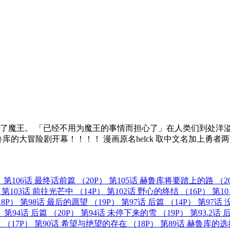
败了魔王。 「已经不用为魔王的事情而担心了」在人类们到处洋
库的大冒险剧开幕！！！！ 漫画原名helck 取中文名加上勇者两
）
第106话 最终话前篇
（20P）
第105话 赫鲁库将要踏上的路
（2
第103话 前往光芒中
（14P）
第102话 野心的终结
（16P）
第1
18P）
第98话 最后的愿望
（19P）
第97话 后篇
（14P）
第97话
）
第94话 后篇
（20P）
第94话 未停下来的雪
（19P）
第93.2话 
人
（17P）
第90话 希望与绝望的存在
（18P）
第89话 赫鲁库的