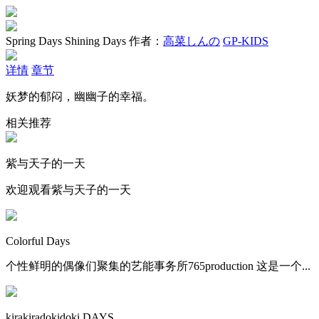
Spring Days Shining Days
作者：
高菜しんの
GP-KIDS
详情
章节
妖梦的郁闷，幽幽子的幸福。
相关推荐
紫与天子的一天
欢迎观看紫与天子的一天
Colorful Days
个性鲜明的偶像们聚集的艺能事务所765production 这是一个...
kirakiradokidoki DAYS