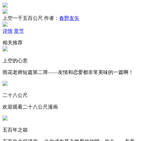
上空一千五百公尺
作者：
春野友矢
详情
章节
相关推荐
上空的心意
雨花老师短篇第二弹——友情和恋爱都非常美味的一篇啊！
二十八公尺
欢迎观看二十八公尺漫画
五百年之箱