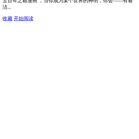
五百年之箱漫画 ，当你成为某个世界的神明，你会——有着
洁...
收藏
开始阅读