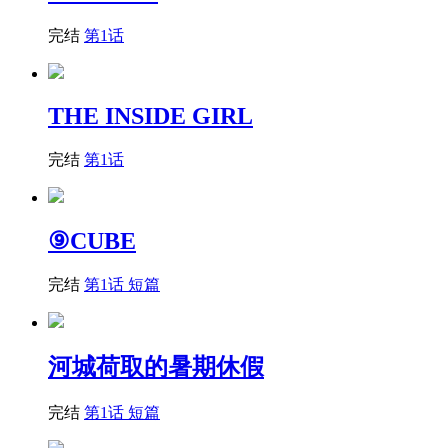
完结
第1话
THE INSIDE GIRL
完结
第1话
⑨CUBE
完结
第1话 短篇
河城荷取的暑期休假
完结
第1话 短篇