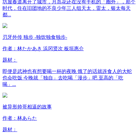
坊屋春道离开了城市，月岛花还在没有手机的「圈外」，那个
时代，住在旧团地的不良少年三人组天太，雷太，银太每天
都...
刃牙外传 独步 -独饮独食独步-
作者：林たかあき 浜冈贤次 板垣惠介
题材：
即便是武神也有想要喝一杯的夜晚 饿了的话就连食人的大蛇
也会吃饭 今晚就「独自」去吃喝「漫步」吧 至高的「吃
喝」...
被异形帅哥相逼的故事
作者：林あらた
题材：