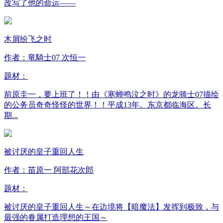
改写了他的命运——
木屑纷飞之时
作者：竜騎士07 次恒一
题材：
前原圭一，要上班了！！由《寒蝉鸣泣之时》的龙骑士07描绘
的公务员奇奇怪怪的世界！！平成13年。东京都临海区。长
期...
被讨厌的皇子重回人生
作者：苗原一 阿部花次郎
题材：
被讨厌的皇子重回人生～在边境将【暗魔法】发挥到极致，与
最强的眷属打造理想的王国～