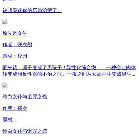
被超级迷你的店员治癒了。
原先是女生
作者：咲次朗
题材：
校园
醒来後，凛子变成了男孩子!! 异性化综合徵——一种会让肉体
转变成相反性别的不治之症。一夜之间从女高中生变成男生...
纯白女仆与诅咒之馆
作者：鹤次
题材：
纯白女仆与诅咒之馆