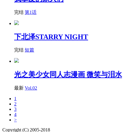
完结
第1话
下北泽STARRY NIGHT
完结
短篇
光之美少女同人志漫画 微笑与泪水
最新
Vol.02
1
2
3
4
>
Copyright (C) 2005-2018