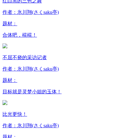
红白黑的三色之舞
作者：氷川翔(さくsaku亭)
题材：
合体吧，椛椛！
不屈不挠的采访记者
作者：氷川翔(さくsaku亭)
题材：
目标就是灵梦小姐的玉体！
比光更快！
作者：氷川翔(さくsaku亭)
题材：