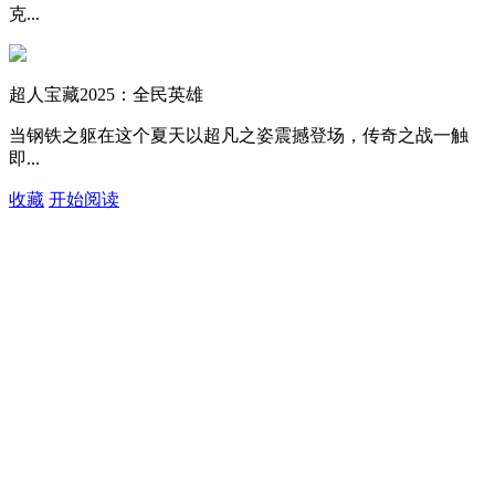
克...
超人宝藏2025：全民英雄
当钢铁之躯在这个夏天以超凡之姿震撼登场，传奇之战一触
即...
收藏
开始阅读