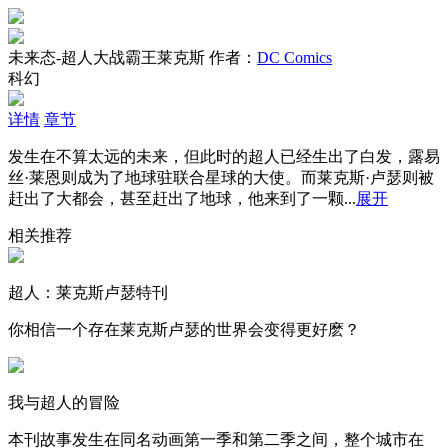
未来态-超人大战霸王莱克斯
作者：
DC Comics
科幻
详情
章节
发生在不算太远的未来，但此时的超人已经生出了白发，露易
丝·莱恩则成为了地球驻联合星球的大使。而莱克斯·卢瑟则被
赶出了大都会，甚至赶出了地球，他来到了一颗...
展开
相关推荐
超人：莱克斯卢瑟特刊
你相信一个存在莱克斯卢瑟的世界会变得更好麽？
我与超人的冒险
本刊故事发生在同名动画第一季和第二季之间，整个城市在