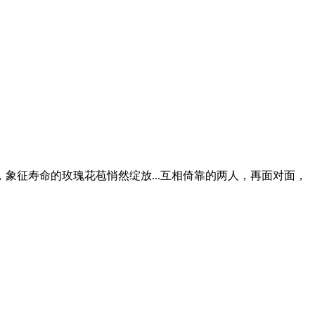
征寿命的玫瑰花苞悄然绽放...互相倚靠的两人，再面对面，