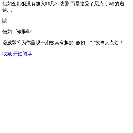
假如金刚狼没有加入非凡X-战警,而是接受了尼克·弗瑞的邀
请,...
假如...闹哪样?
漫威即将为你呈现一期极其有趣的“假如…? “故事大杂烩！...
收藏
开始阅读