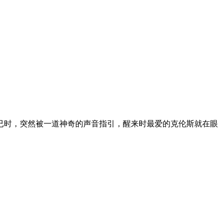
已时，突然被一道神奇的声音指引，醒来时最爱的克伦斯就在眼