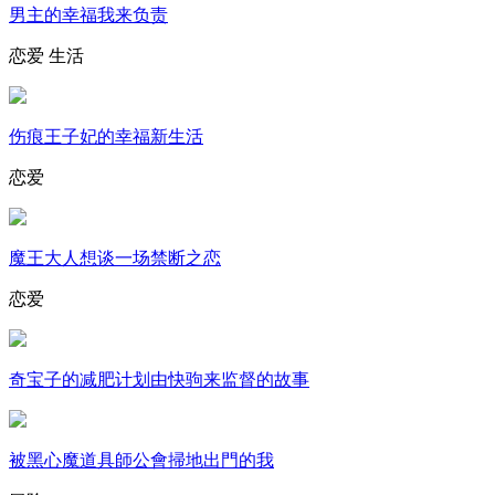
男主的幸福我来负责
恋爱
生活
伤痕王子妃的幸福新生活
恋爱
魔王大人想谈一场禁断之恋
恋爱
奇宝子的减肥计划由快驹来监督的故事
被黑心魔道具師公會掃地出門的我