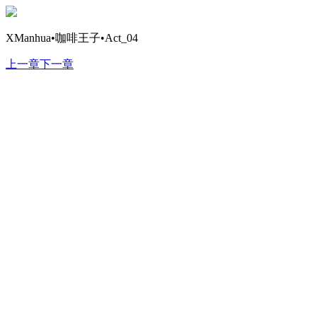
XManhua•咖啡王子•Act_04
上一章
下一章