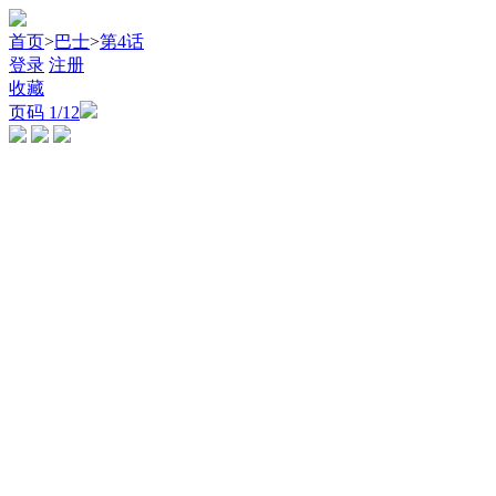
首页
>
巴士
>
第4话
登录
注册
收藏
页码
1
/12