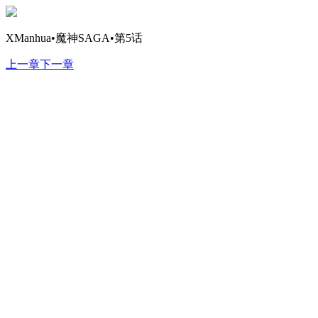
XManhua•魔神SAGA•第5话
上一章
下一章