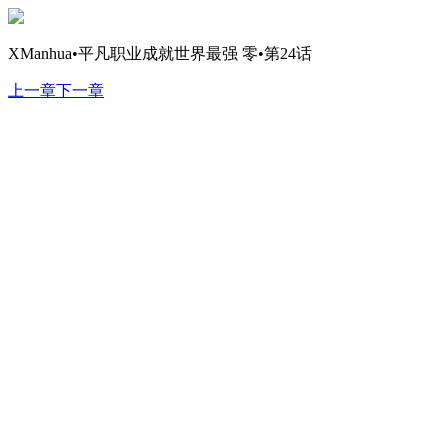
XManhua•平凡职业成就世界最强 零•第24话
上一章
下一章