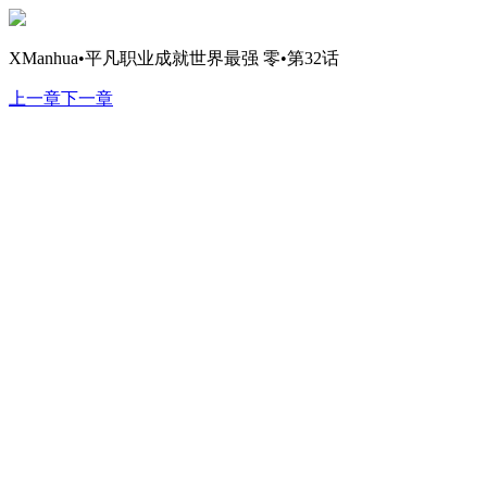
XManhua•平凡职业成就世界最强 零•第32话
上一章
下一章