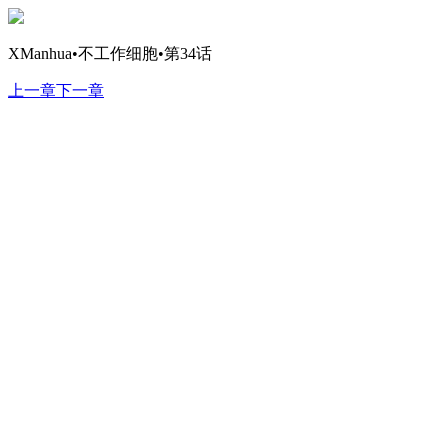
XManhua•不工作细胞•第34话
上一章
下一章