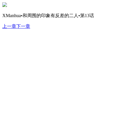
XManhua•和周围的印象有反差的二人•第13话
上一章
下一章